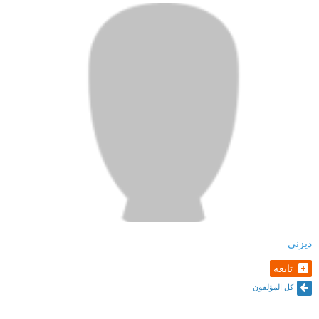
ديزني
تابعه
كل المؤلفون