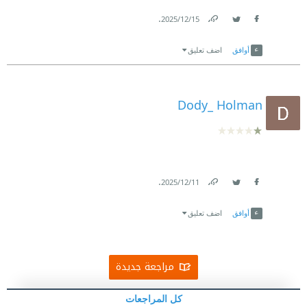
.
15‏/12‏/2025
Link
Twitter
Facebook
أوافق
اضف تعليق
Dody_ Holman
.
11‏/12‏/2025
Link
Twitter
Facebook
أوافق
اضف تعليق
مراجعة جديدة
كل المراجعات