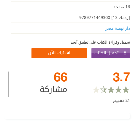
16 صفحة
[ردمك 13] 9789771449300
دار نهضة مصر
تحميل وقراءة الكتاب على تطبيق أبجد
تحميل الكتاب
اشترك الآن
66
3.7
مشاركة
21
تقييم