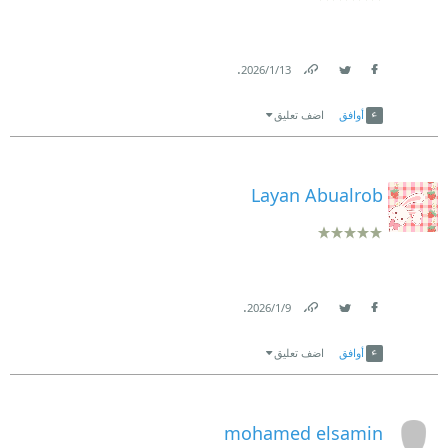
.
13‏/1‏/2026
Link
Twitter
Facebook
أوافق
اضف تعليق
Layan Abualrob
.
9‏/1‏/2026
Link
Twitter
Facebook
أوافق
اضف تعليق
mohamed elsamin