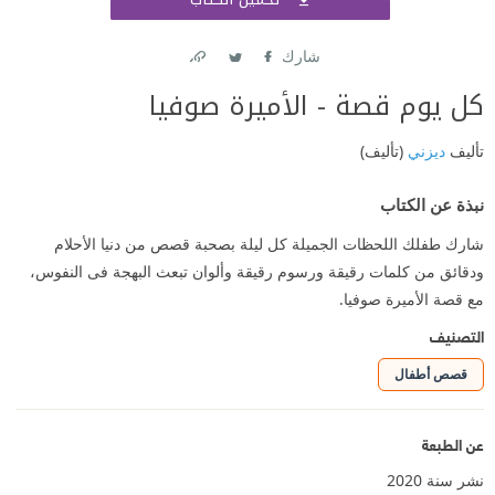
اشتر
شارك
Link
Twitter
Facebook
تأليف
ديزني
(تأليف)
نبذة عن الكتاب
شارك طفلك اللحظات الجميلة كل ليلة بصحبة قصص من دنيا الأحلام
ودقائق من كلمات رقيقة ورسوم رقيقة وألوان تبعث البهجة فى النفوس،
مع قصة الأميرة صوفيا.
التصنيف
قصص أطفال
عن الطبعة
نشر سنة 2020