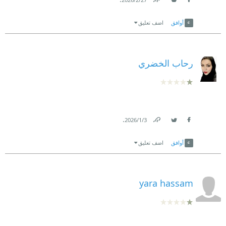
Link
Twitter
Facebook
أوافق
اضف تعليق
رحاب الخضري
.
3‏/1‏/2026
Link
Twitter
Facebook
أوافق
اضف تعليق
yara hassam