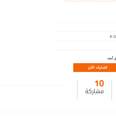
 أبجد
اشترك الآن
10
مشاركة