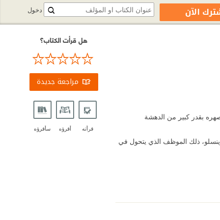
ترك الآن
دخول
هل قرأت الكتاب؟
مراجعة جديدة
صهره بقدر كبير من الدهشة
قرأته
أقرؤه
سأقرؤه
ينسلو، ذلك الموظف الذي يتحول في