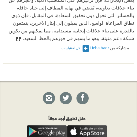
بعض الإنجازات، فإن تركيزهم على المكاسب الآنية، وعجزهم عن
بناء علاقات تعاونية، يُفضي في نهاية المطاف إلى حياة حافلة
بالخسائر التي تحول دون تحقيق السعادة. في المقابل، فإن ذوي
نطاق المراعاة الواسع، الذين يميلون إلى إيثار الآخرين، يتمتعون
بالقدرة على بناء علاقات إيجابية مستدامة، مما يمكنهم من تكوين
شبكة دعم متينة، وهو ما يسهم في فوزهم بالحظ السعيد.
مشاركة من
Heba badr
كل الاقتباسات
حمّل تطبيق أبجد مجاناً