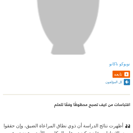
نوبوكو ناكانو
تابعه
كل المؤلفون
اقتباسات من كيف تصبح محظوظًا وفقًا للعلم
أظهرت نتائج الدراسة أن ذوي نطاق المراعاة الضيق، وإن حققوا