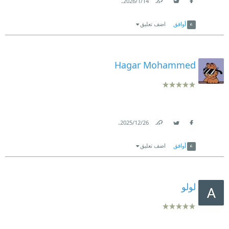
.
14‏/1‏/2026
Link
Twitter
Facebook
أوافق
اضف تعليق
Hagar Mohammed
.
26‏/12‏/2025
Link
Twitter
Facebook
أوافق
اضف تعليق
لولو