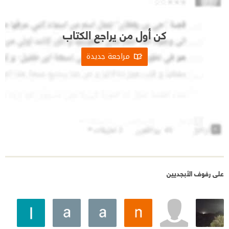
كن أول من يراجع الكتاب
مراجعة جديدة
على رفوف الأبجديين