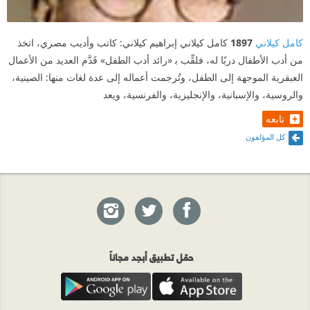
كامل كيلاني
1897
كامل كيلاني إبراهيم كيلاني: كاتب وأديب مصري، اتخذ
من أدب الأطفال دربًا له، فلقِّب ﺑ «رائد أدب الطفل» قَدَّم العديد من الأعمال
العبقرية الموجهة إلى الطفل، وتُرجمت أعماله إلى عدة لغات منها: الصينية،
والروسية، والإسبانية، والإنجليزية، والفرنسية، ويعد
تابعه
كل المؤلفون
حمّل تطبيق أبجد مجاناً