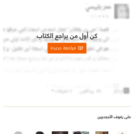
كن أول من يراجع الكتاب
مراجعة جديدة
على رفوف الأبجديين