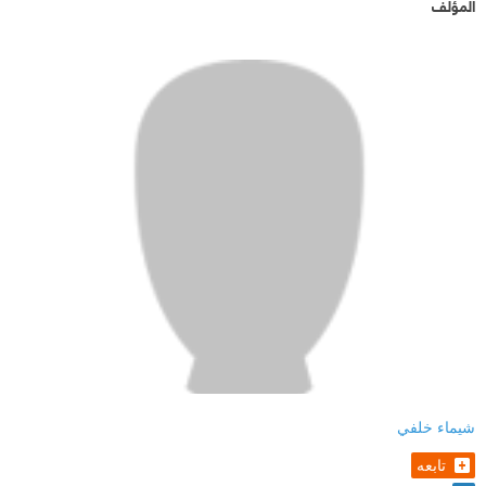
المؤلف
شيماء خلفي
تابعه