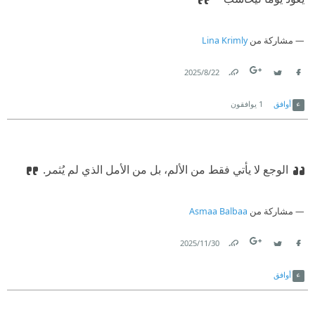
مشاركة من
Lina Krimly
22‏/8‏/2025
Link
Twitter
Facebook
أوافق
1
يوافقون
الوجع لا يأتي فقط من الألم، بل من الأمل الذي لم يُثمر.‏
مشاركة من
Asmaa Balbaa
30‏/11‏/2025
Link
Twitter
Facebook
أوافق