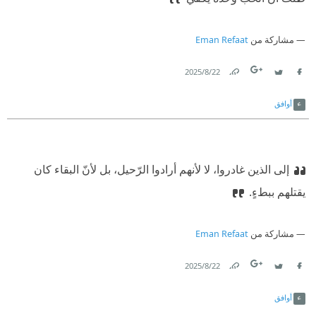
مشاركة من
Eman Refaat
22‏/8‏/2025
Link
Twitter
Facebook
أوافق
إلى الذين غادروا، لا لأنهم أرادوا الرّحيل، بل لأنّ البقاء كان
يقتلهم ببطءٍ.‏
مشاركة من
Eman Refaat
22‏/8‏/2025
Link
Twitter
Facebook
أوافق