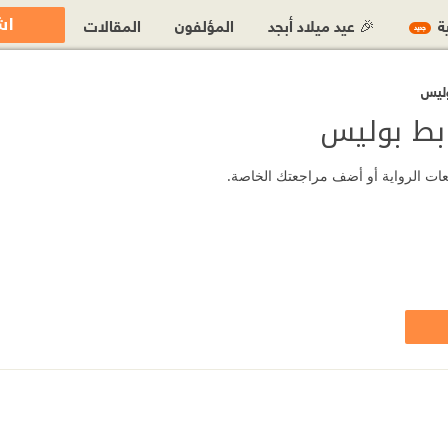
اش
ية
🎉 عيد ميلاد أبجد
المؤلفون
المقالات
جديد
وليس
ابط بوليس
عات الرواية أو أضف مراجعتك الخاصة.