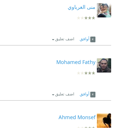
منى الغرباوي
أوافق
اضف تعليق
Mohamed Fathy
أوافق
اضف تعليق
Ahmed Monsef