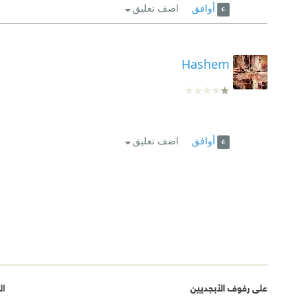
أوافق
اضف تعليق
Hashem
أوافق
اضف تعليق
على رفوف الأبجديين
ال