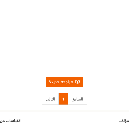
مراجعة جديدة
السابق
1
التالي
مؤلف
اقتباسات من