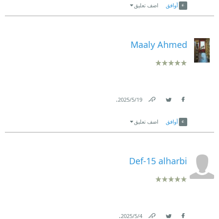
أوافق
اضف تعليق
Maaly Ahmed
.
19‏/5‏/2025
Link
Twitter
Facebook
أوافق
اضف تعليق
Def-15 alharbi
.
4‏/5‏/2025