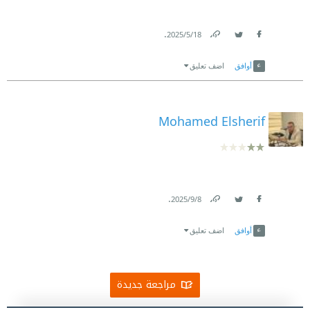
.
18‏/5‏/2025
Link
Twitter
Facebook
أوافق
اضف تعليق
Mohamed Elsherif
.
8‏/9‏/2025
Link
Twitter
Facebook
أوافق
اضف تعليق
مراجعة جديدة