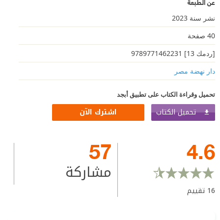
عن الطبعة
نشر سنة 2023
40 صفحة
[ردمك 13] 9789771462231
دار نهضة مصر
تحميل وقراءة الكتاب على تطبيق أبجد
تحميل الكتاب
اشترك الآن
57
4.6
مشاركة
16
تقييم