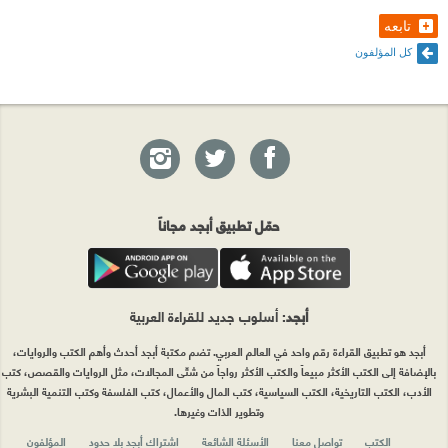
تابعه
كل المؤلفون
حمّل تطبيق أبجد مجاناً
أبجد
: أسلوب جديد للقراءة العربية
أبجد هو تطبيق القراءة رقم واحد في العالم العربي. تضم مكتبة أبجد أحدث وأهم الكتب والروايات،
بالإضافة إلى الكتب الأكثر مبيعاً والكتب الأكثر رواجاً من شتّى المجالات، مثل الروايات والقصص، كتب
الأدب، الكتب التاريخية، الكتب السياسية، كتب المال والأعمال، كتب الفلسفة وكتب التنمية البشرية
وتطوير الذات وغيرها.
الكتب
تواصل معنا
الأسئلة الشائعة
اشتراك أبجد بلا حدود
المؤلفون