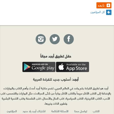
تابعه
كل المؤلفون
حمّل تطبيق أبجد مجاناً
أبجد
: أسلوب جديد للقراءة العربية
أبجد هو تطبيق القراءة رقم واحد في العالم العربي. تضم مكتبة أبجد أحدث وأهم الكتب والروايات،
بالإضافة إلى الكتب الأكثر مبيعاً والكتب الأكثر رواجاً من شتّى المجالات، مثل الروايات والقصص، كتب
الأدب، الكتب التاريخية، الكتب السياسية، كتب المال والأعمال، كتب الفلسفة وكتب التنمية البشرية
وتطوير الذات وغيرها.
الكتب
تواصل معنا
الأسئلة الشائعة
اشتراك أبجد بلا حدود
المؤلفون