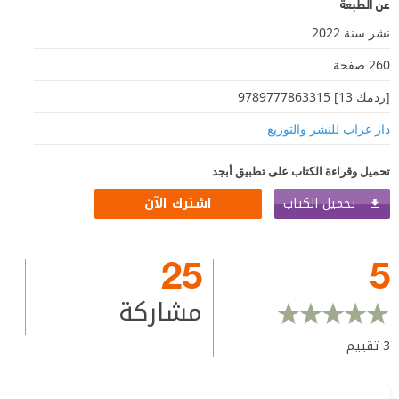
عن الطبعة
نشر سنة 2022
260 صفحة
[ردمك 13] 9789777863315
دار غراب للنشر والتوزيع
تحميل وقراءة الكتاب على تطبيق أبجد
تحميل الكتاب
اشترك الآن
25
5
مشاركة
3
تقييم