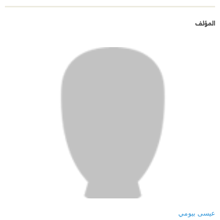
المؤلف
عيسى بيومي