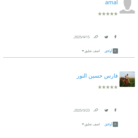
amal
.
15‏/4‏/2025
Link
Twitter
Facebook
أوافق
اضف تعليق
فارس حسين النور
.
23‏/3‏/2025
Link
Twitter
Facebook
أوافق
اضف تعليق