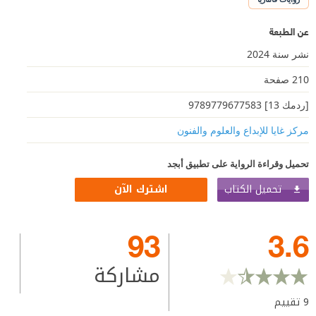
عن الطبعة
نشر سنة 2024
210 صفحة
[ردمك 13] 9789779677583
مركز غايا للإبداع والعلوم والفنون
تحميل وقراءة الرواية على تطبيق أبجد
تحميل الكتاب
اشترك الآن
93
3.6
مشاركة
9
تقييم