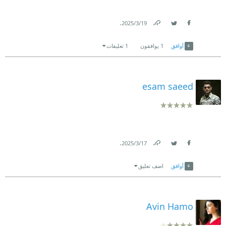
.
19‏/3‏/2025
Link
Twitter
Facebook
أوافق
1
يوافقون
1 تعليقات
esam saeed
.
17‏/3‏/2025
Link
Twitter
Facebook
أوافق
اضف تعليق
Avin Hamo