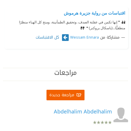
اقتباسات من رواية جزيرة هرموش
❞ إنها تكمن في عقلنة الصدف، وتحقيق الطمأنينة، ومنح كل الهباء منظرًا
منطقيًّا…
⁠‫(باسكال بروكنر) ❝
مشاركة من
كل الاقتباسات
Wessam Ennara
مراجعات
مراجعة جديدة
Abdelhalim Abdelhalim