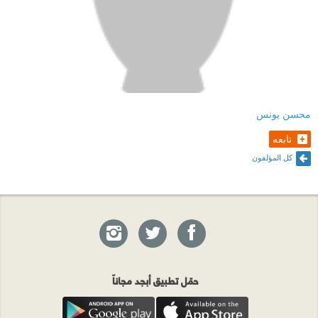
محسن يونس
تابعه
كل المؤلفون
حمّل تطبيق أبجد مجاناً