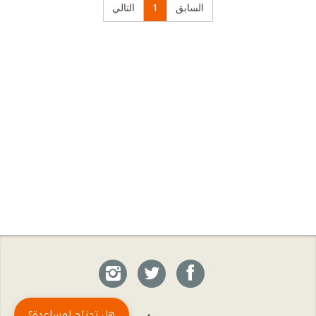
‏كتاب الحب أم سيف تراب الحب بيناتنا
السابق
1
التالي
‏كتاب الحب هدى هدى الحب بيناتنا
هل تحتاج لمساعدة؟