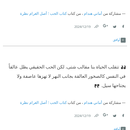
مشاركة من
أماني هندام
، من كتاب
كتاب الحب ؛ أصل الغرام نظرة
19‏/12‏/2024
Link
Twitter
Facebook
أوافق
تتقلب الحياة بنا مقالب شتى، لكن الحب الحقيقي يظل عالقاً
في النفس كالصخور العالقة بجانب النهر لا تهزها عاصفة ولا
يجتاحها سيل.
مشاركة من
أماني هندام
، من كتاب
كتاب الحب ؛ أصل الغرام نظرة
19‏/12‏/2024
Link
Twitter
Facebook
أوافق