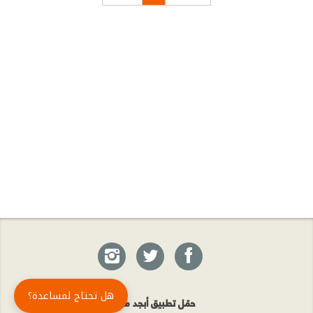
هل تحتاج لمساعدة؟
حمّل تطبيق أبجد مجاناً