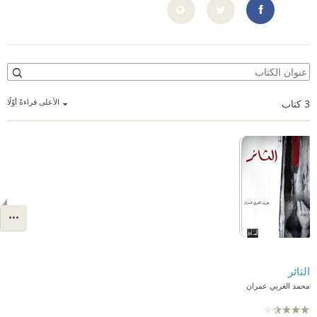
/www.facebook.com/profile.php?id=100000195878105
الأعلى قراءةً أوّلًا
3
كتاب
الثائر
محمد الغربي عمران