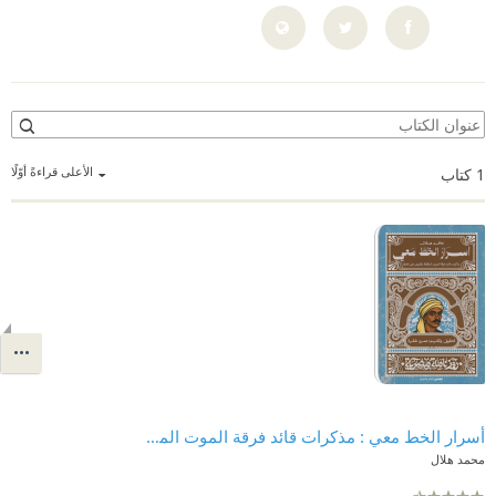
الأعلى قراءةً أوّلًا
1
كتاب
أسرار الخط معي : مذكرات قائد فرقة الموت المكلفة بالقبض على الخط - سلسلة روزنامة مصرية
محمد هلال