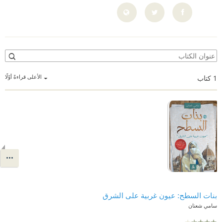
الأعلى قراءةً أوّلًا
1
كتاب
بنات السطح: عيون غربية على الشرق
سامي شعنان