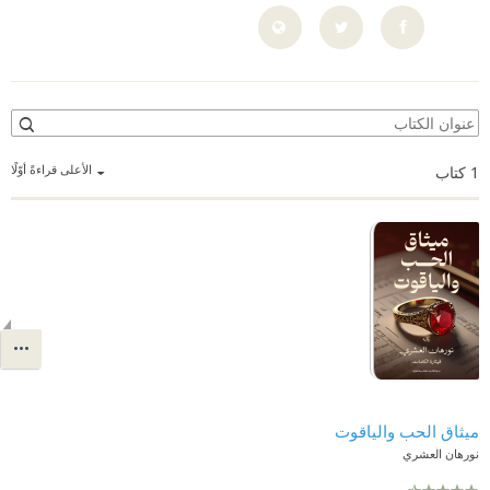
الأعلى قراءةً أوّلًا
1
كتاب
ميثاق الحب والياقوت
نورهان العشري