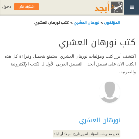
اشترك الآن
دخول
المؤلفون
>
نورهان العشري
> كتب نورهان العشري
كتب نورهان العشري
اكتشف أبرز كتب ومؤلفات نورهان العشري استمتع بتحميل وقراءة كل هذه
الكتب الآن على تطبيق أبجد | التطبيق العربي الأول لـ الكتب الإلكترونية
والصوتية.
نورهان العشري
عدل معلومات المؤلف لتغيير تاريخ الميلاد أو البلد