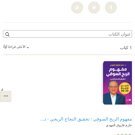
الأعلى قراءةً أوّلًا
1
كتاب
مفهوم الربح السوقي : تحقيق النجاح الربحي - دليل قاعدة 70-30
حازم فاروق المهدي