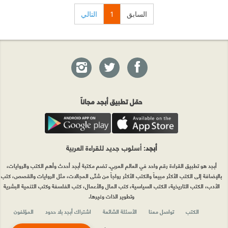
السابق
1
التالي
حمّل تطبيق أبجد مجاناً
أبجد
: أسلوب جديد للقراءة العربية
أبجد هو تطبيق القراءة رقم واحد في العالم العربي. تضم مكتبة أبجد أحدث وأهم الكتب والروايات،
بالإضافة إلى الكتب الأكثر مبيعاً والكتب الأكثر رواجاً من شتّى المجالات، مثل الروايات والقصص، كتب
الأدب، الكتب التاريخية، الكتب السياسية، كتب المال والأعمال، كتب الفلسفة وكتب التنمية البشرية
وتطوير الذات وغيرها.
الكتب
تواصل معنا
الأسئلة الشائعة
اشتراك أبجد بلا حدود
المؤلفون