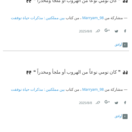
❞ كان نومي نوعاً من الهروب أو ملجأ ومخدراً ❝
مشاركة من
Marryam_98
، من كتاب
بين مملكتين : مذكرات حياة توفقت
8‏/8‏/2025
Link
Twitter
Facebook
أوافق
❞ كان نومي نوعاً من الهروب أو ملجأ ومخدراً ❝
مشاركة من
Marryam_98
، من كتاب
بين مملكتين : مذكرات حياة توفقت
8‏/8‏/2025
Link
Twitter
Facebook
أوافق