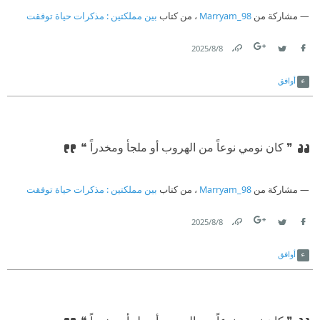
مشاركة من
Marryam_98
، من كتاب
بين مملكتين : مذكرات حياة توفقت
8‏/8‏/2025
Link
Twitter
Facebook
أوافق
❞ كان نومي نوعاً من الهروب أو ملجأ ومخدراً ❝
مشاركة من
Marryam_98
، من كتاب
بين مملكتين : مذكرات حياة توفقت
8‏/8‏/2025
Link
Twitter
Facebook
أوافق