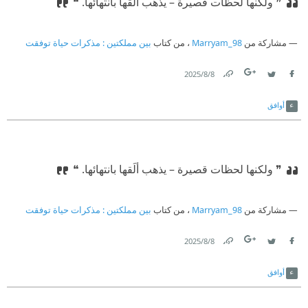
❞ ولكنها لحظات قصيرة – يذهب ألَقها بانتهائها. ❝
مشاركة من
Marryam_98
، من كتاب
بين مملكتين : مذكرات حياة توفقت
8‏/8‏/2025
Link
Twitter
Facebook
أوافق
❞ ولكنها لحظات قصيرة – يذهب ألَقها بانتهائها. ❝
مشاركة من
Marryam_98
، من كتاب
بين مملكتين : مذكرات حياة توفقت
8‏/8‏/2025
Link
Twitter
Facebook
أوافق