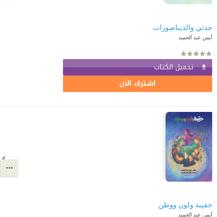
جدتي والديناصورات
أيمن عبد الحميد
تحميل الكتاب
اشترك الآن
حقيبة ولون ووطن
أيمن عبد الحميد