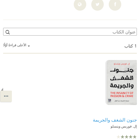
الأعلى قراءةً أوّلًا
1
كتاب
جنون الشغف والجريمة
إل. فوربس وينسلو