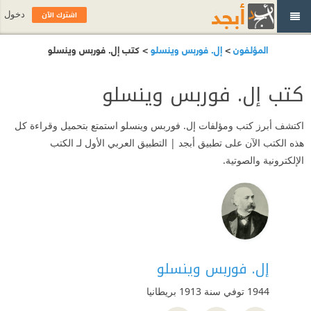
اشترك الآن
دخول
المؤلفون
>
إل. فوربس وينسلو
> كتب إل. فوربس وينسلو
كتب إل. فوربس وينسلو
اكتشف أبرز كتب ومؤلفات إل. فوربس وينسلو استمتع بتحميل وقراءة كل
هذه الكتب الآن على تطبيق أبجد | التطبيق العربي الأول لـ الكتب
الإلكترونية والصوتية.
إل. فوربس وينسلو
1944 توفي سنة 1913
بريطانيا