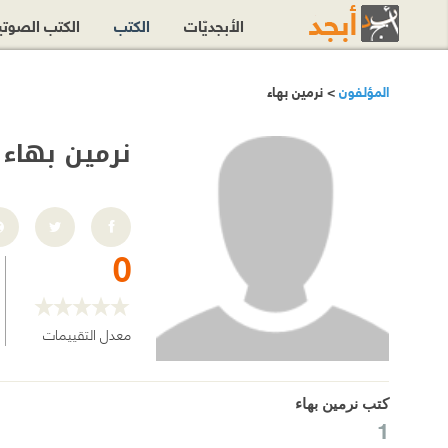
الأبجديّات
الكتب
الكتب الصوت
المؤلفون
> نرمين بهاء
نرمين بهاء
0
معدل التقييمات
كتب نرمين بهاء
1