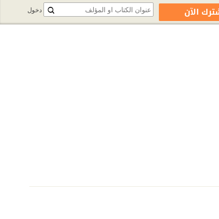
ترك الآن
دخول