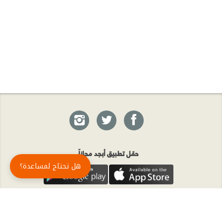
حمّل تطبيق أبجد مجاناً
هل تحتاج لمساعدة؟
أبجد
: أسلوب جديد للقراءة العربية
أبجد هو تطبيق القراءة رقم واحد في العالم العربي. تضم مكتبة أبجد أحدث وأهم الكتب والروايات،