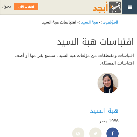
اشترك الآن
دخول
المؤلفون
>
هبة السيد
> اقتباسات هبة السيد
اقتباسات هبة السيد
اقتباسات ومقتطفات من مؤلفات هبة السيد .استمتع بقراءتها أو أضف
اقتباساتك المفضّلة.
هبة السيد
1986
مصر
https://www.facebook.com/heba.alsayed.773