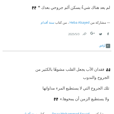
⁠‫لم يعد هناك شيءٌ يسكن ألم جروحي بعدك ❝
مشاركة من
Heba Alsayed
، من كتاب
ستة أقدام
3‏/5‏/2025
Link
Twitter
Facebook
أوافق
فقدان الأب يجعل القلب مشوهًا بالكثير من
‫ الجروح والندوب
‫ تلك الجروح التي لا يستطيع المرء مداواتها
‫ ولا يستطيع الزمن أن يمحوها.»
مشاركة من
Doaa Mohammed Fouad
، من كتاب
ستة أقدام