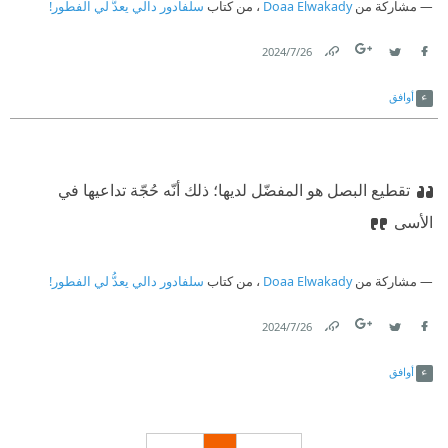
مشاركة من
Doaa Elwakady
، من كتاب
سلفادور دالي يعدُّ لي الفطور!
26‏/7‏/2024
Link
Twitter
Facebook
أوافق
تقطيع البصل هو المفضّل لديها؛ ذلك أنّه حُجّة تداعيها في
الأسى
مشاركة من
Doaa Elwakady
، من كتاب
سلفادور دالي يعدُّ لي الفطور!
26‏/7‏/2024
Link
Twitter
Facebook
أوافق