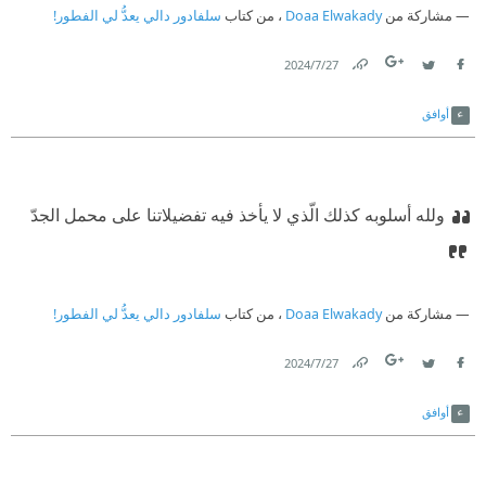
مشاركة من
Doaa Elwakady
، من كتاب
سلفادور دالي يعدُّ لي الفطور!
27‏/7‏/2024
Link
Twitter
Facebook
أوافق
ولله أسلوبه كذلك الّذي لا يأخذ فيه تفضيلاتنا على محمل الجدّ
مشاركة من
Doaa Elwakady
، من كتاب
سلفادور دالي يعدُّ لي الفطور!
27‏/7‏/2024
Link
Twitter
Facebook
أوافق