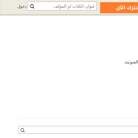
ترك الآن
دخول
لصوتية.