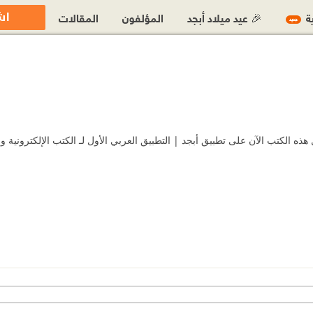
اش
ية
🎉 عيد ميلاد أبجد
المؤلفون
المقالات
جديد
 الكتب الآن على تطبيق أبجد | التطبيق العربي الأول لـ الكتب الإلكترونية وا