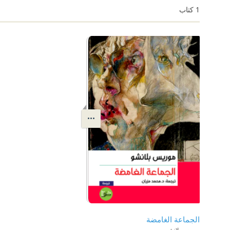
1
كتاب
الجماعة الغامضة
موريس بلانشو