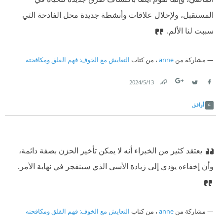
المستقبل، ولإحلال علاقات وأنشطة جديدة محل الفادحة التي
سببت لنا الألم.
مشاركة من
anne
، من كتاب
التعايش مع الخوف: فهم القلق ومكافحته
13‏/5‏/2024
Link
Twitter
Facebook
أوافق
يعتقد كثير من الخبراء أنه لا يمكن تأخير الحزن بصفة دائمة،
وأن إخفاءه يؤدي إلى زيادة الأسى الذي سينفجر في نهاية الأمر.
مشاركة من
anne
، من كتاب
التعايش مع الخوف: فهم القلق ومكافحته