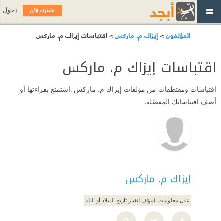
اشترك الآن
دخول
المؤلفون
>
إيزاك م. ماركس
> اقتباسات إيزاك م. ماركس
اقتباسات إيزاك م. ماركس
اقتباسات ومقتطفات من مؤلفات إيزاك م. ماركس .استمتع بقراءتها أو
أضف اقتباساتك المفضّلة.
إيزاك م. ماركس
عدل معلومات المؤلف لتغيير تاريخ الميلاد أو البلد