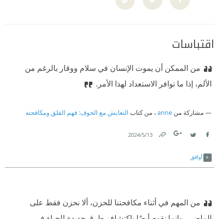
اقتباسات
من الممكن أن يموت الإنسان في سلام ووقار بالرغم من
الألم، إذا ما توافر الاستعداد لهذا الأمر.
مشاركة من
anne
، من كتاب
التعايش مع الخوف: فهم القلق ومكافحته
13‏/5‏/2024
Link
Twitter
Facebook
أوافق
من المهم في أثناء مكافحتنا للحزن، ألا نحزن فقط على
الماضي، وإنما نقوم أيضًا باكتشاف طرق جديدة للحياة في