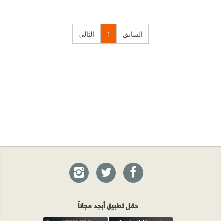
السابق
1
التالي
حمّل تطبيق أبجد مجاناً