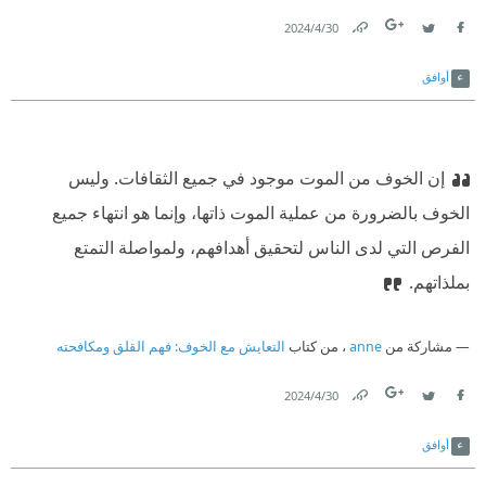
30‏/4‏/2024
Link
Twitter
Facebook
أوافق
إن الخوف من الموت موجود في جميع الثقافات. وليس
الخوف بالضرورة من عملية الموت ذاتها، وإنما هو انتهاء جميع
الفرص التي لدى الناس لتحقيق أهدافهم، ولمواصلة التمتع
بملذاتهم.
مشاركة من
anne
، من كتاب
التعايش مع الخوف: فهم القلق ومكافحته
30‏/4‏/2024
Link
Twitter
Facebook
أوافق