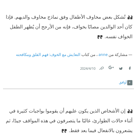
تُشكل بعض مخاوف الأطفال وفق نماذج مخاوف والديهم. فإذا
كان أحد الوالدين مصابًا بخواف، فإنه من الأرجح أن يُظهر الطفل
الخواف نفسه.
مشاركة من
anne
، من كتاب
التعايش مع الخوف: فهم القلق ومكافحته
10‏/4‏/2024
Link
Twitter
Facebook
أوافق
إن الأشخاص الذين يكون عليهم أن يقوموا بواجبات كثيرة في
أثناء حالات الطوارئ، غالبًا ما يتصرفون في هذه المواقف جيدًا، ثم
يشعرون بالانفعال فيما بعد فقط.