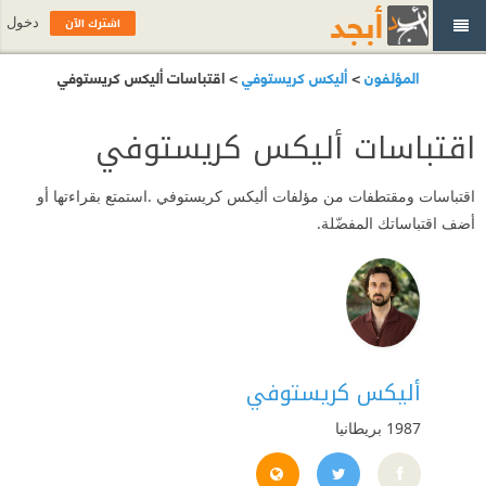
اشترك الآن
دخول
المؤلفون
>
أليكس كريستوفي
> اقتباسات أليكس كريستوفي
اقتباسات أليكس كريستوفي
اقتباسات ومقتطفات من مؤلفات أليكس كريستوفي .استمتع بقراءتها أو
أضف اقتباساتك المفضّلة.
أليكس كريستوفي
1987
بريطانيا
https://alexchristofi.com/
https://x.com/alex_christofi