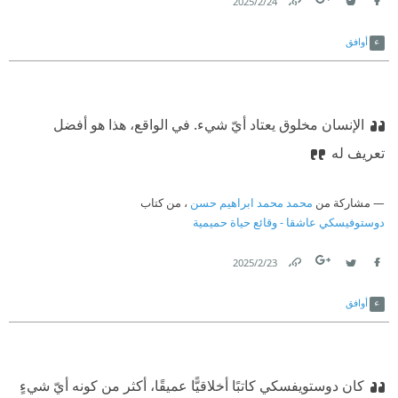
24‏/2‏/2025
Link
Twitter
Facebook
أوافق
الإنسان مخلوق يعتاد أيّ شيء. في الواقع، هذا هو أفضل
تعريف له
مشاركة من
محمد محمد ابراهيم حسن
، من كتاب
دوستوفيسكي عاشقا - وقائع حياة حميمية
23‏/2‏/2025
Link
Twitter
Facebook
أوافق
كان دوستويفسكي كاتبًا أخلاقيًّا عميقًا، أكثر من كونه أيّ شيءٍ