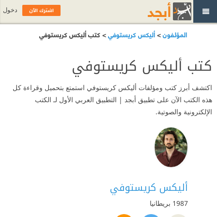
اشترك الآن
دخول
المؤلفون
>
أليكس كريستوفي
> كتب أليكس كريستوفي
كتب أليكس كريستوفي
اكتشف أبرز كتب ومؤلفات أليكس كريستوفي استمتع بتحميل وقراءة كل
هذه الكتب الآن على تطبيق أبجد | التطبيق العربي الأول لـ الكتب
الإلكترونية والصوتية.
أليكس كريستوفي
1987
بريطانيا