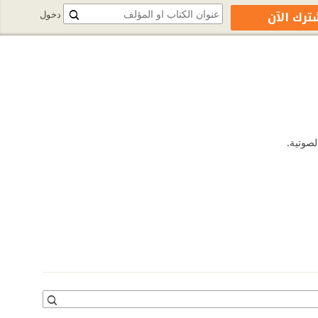
ترك الآن
دخول
لصوتية.