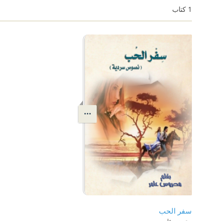
1
كتاب
سفر الحب
محروس عامر