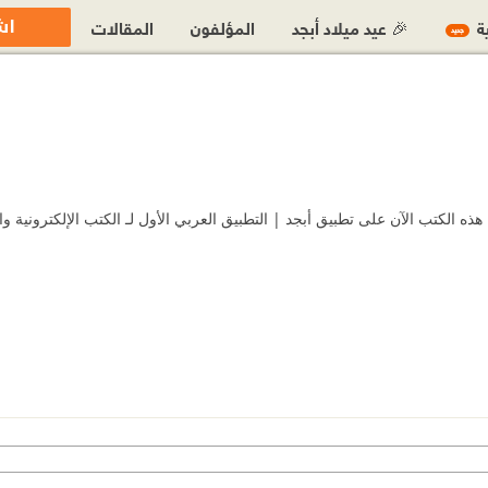
اش
ية
🎉 عيد ميلاد أبجد
المؤلفون
المقالات
جديد
لكتب الآن على تطبيق أبجد | التطبيق العربي الأول لـ الكتب الإلكترونية وا