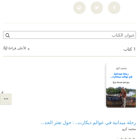
الأعلى قراءةً أوّلًا
1
كتاب
رحلة ميدانية في عوالم ديكارت.. : حول تعثر الحداثة عربيًّا
محمد كزو