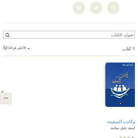
الأعلى قراءةً أوّلًا
1
كتاب
وكانت السفينة
أسعد خليل سلامة