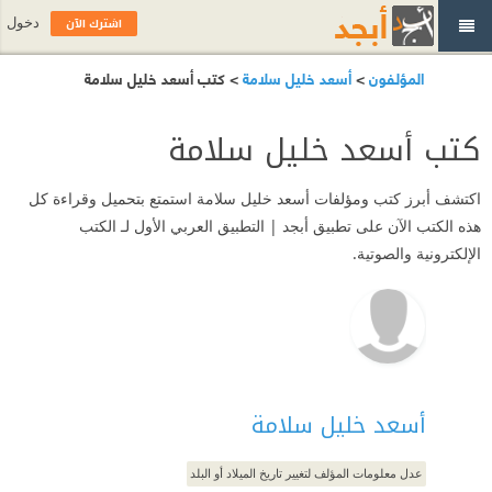
اشترك الآن
دخول
المؤلفون
>
أسعد خليل سلامة
> كتب أسعد خليل سلامة
كتب أسعد خليل سلامة
اكتشف أبرز كتب ومؤلفات أسعد خليل سلامة استمتع بتحميل وقراءة كل
هذه الكتب الآن على تطبيق أبجد | التطبيق العربي الأول لـ الكتب
الإلكترونية والصوتية.
أسعد خليل سلامة
عدل معلومات المؤلف لتغيير تاريخ الميلاد أو البلد