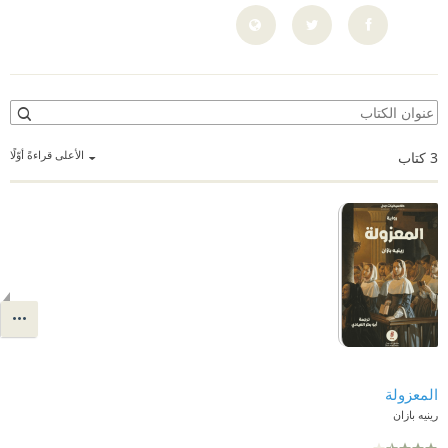
الأعلى قراءةً أوّلًا
3
كتاب
المعزولة
رينيه بازان