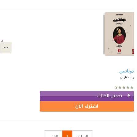
دوناتيين
رينيه بازان
تحميل الكتاب
اشترك الآن
السابق
1
التالي