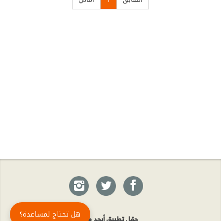
هل تحتاج لمساعدة؟
حمّل تطبيق أبجد مجاناً