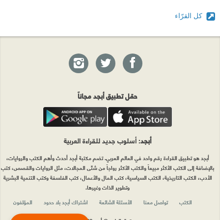
كل القرّاء
حمّل تطبيق أبجد مجاناً
أبجد
: أسلوب جديد للقراءة العربية
أبجد هو تطبيق القراءة رقم واحد في العالم العربي. تضم مكتبة أبجد أحدث وأهم الكتب والروايات،
بالإضافة إلى الكتب الأكثر مبيعاً والكتب الأكثر رواجاً من شتّى المجالات، مثل الروايات والقصص، كتب
الأدب، الكتب التاريخية، الكتب السياسية، كتب المال والأعمال، كتب الفلسفة وكتب التنمية البشرية
وتطوير الذات وغيرها.
الكتب
تواصل معنا
الأسئلة الشائعة
اشتراك أبجد بلا حدود
المؤلفون