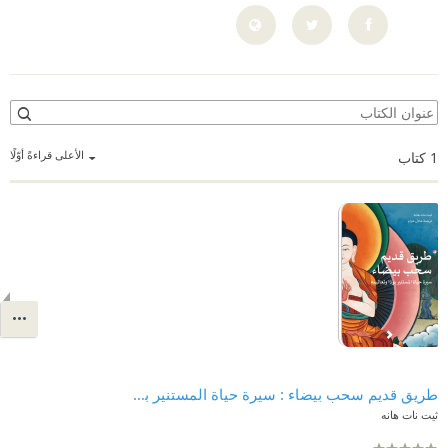
الأعلى قراءةً أوّلًا
1
كتاب
طريق قديم سحب بيضاء : سيرة حياة المستنير بوذا وتعاليمه
ثيت نات هانه