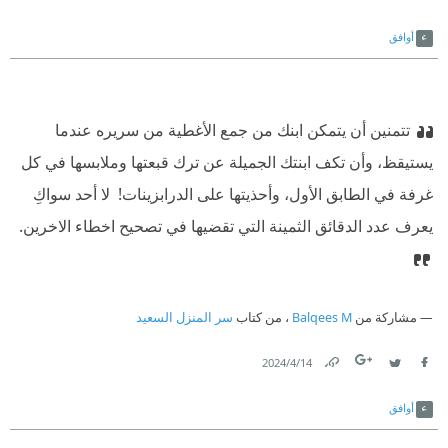
Link
Twitter
Facebook
أوافق
تتمنين أن يتمكن ابنك من جمع الأغطية من سريره عندما
يستيقظ، وأن تكف ابنتك الجميلة عن ترك قبعتها وملابسها في كل
غرفة في الطابق الأول، وأحذيتها على الدرابزينات! ‫ لا أحد سواكِ
يعرف عدد الدقائق الثمينة التي تقضيها في تصحيح اخطاء الاخرين.
مشاركة من
Balqees M
، من كتاب
سر المنزل السعيد
14‏/4‏/2024
Link
Twitter
Facebook
أوافق