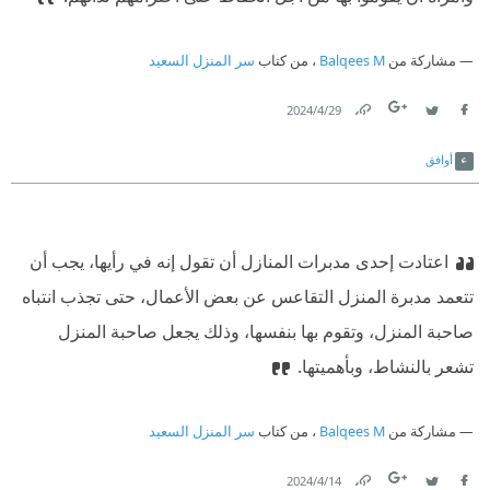
مشاركة من
Balqees M
، من كتاب
سر المنزل السعيد
29‏/4‏/2024
Link
Twitter
Facebook
أوافق
اعتادت إحدى مدبرات المنازل أن تقول إنه في رأيها، يجب أن
تتعمد مدبرة المنزل التقاعس عن بعض الأعمال، حتى تجذب انتباه
صاحبة المنزل، وتقوم بها بنفسها، وذلك يجعل صاحبة المنزل
تشعر بالنشاط، وبأهميتها.
مشاركة من
Balqees M
، من كتاب
سر المنزل السعيد
14‏/4‏/2024