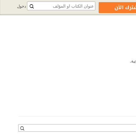
ترك الآن
دخول
ية.