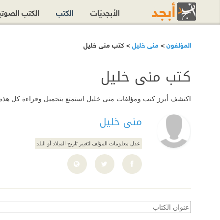
الأبجديّات
الكتب
الكتب الصوت
المؤلفون
>
منى خليل
> كتب منى خليل
كتب منى خليل
اكتشف أبرز كتب ومؤلفات منى خليل استمتع بتحميل وقراءة كل هذه الكت
منى خليل
عدل معلومات المؤلف لتغيير تاريخ الميلاد أو البلد