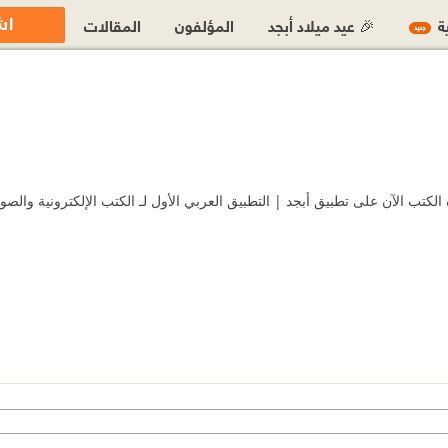
اش
ية
🎉 عيد ميلاد أبجد
المؤلفون
المقالات
جديد
ب الآن على تطبيق أبجد | التطبيق العربي الأول لـ الكتب الإلكترونية والصوت