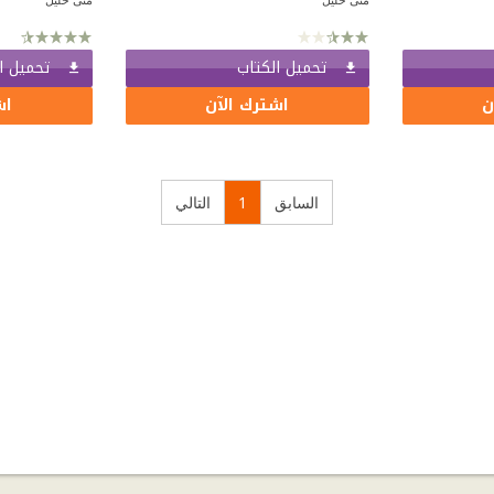
تحميل الكتاب
تحميل ا
ن
اشترك الآن
اش
السابق
1
التالي