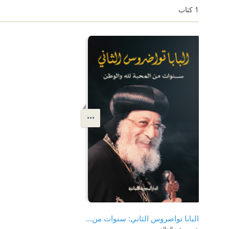
1
كتاب
البابا تواضروس الثاني: سنوات من المحبة لله والوطن
شيرين عبد الخالق