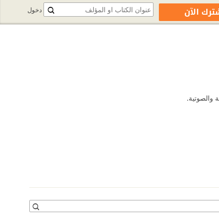
ترك الآن
دخول
 والصوتية.