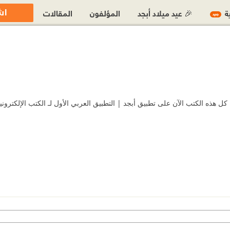
اش
ية
🎉 عيد ميلاد أبجد
المؤلفون
المقالات
جديد
هذه الكتب الآن على تطبيق أبجد | التطبيق العربي الأول لـ الكتب الإلكترونية