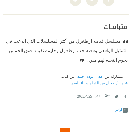
اقتباسات
مسلسل قيامه ارطغرل من أكثر المسلسلات التي أبدعت في
التمثيل الواقعي وقصه حب ارطغرل وحليمه تقيمه فوق الخمس
نجوم التحيه لهم مني .
مشاركة من
إهداء عوده احمد
، من كتاب
قيامة أرطغرل بين الدراما وبناء القيم
25‏/4‏/2023
Link
Twitter
Facebook
أوافق