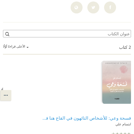
الأعلى قراءةً أوّلًا
2
كتاب
فسحة وعي: للأشخاص التائهون في القاع هنا فسحة تقفز بنا للقمة
ابتسام علي