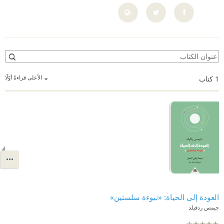
الأعلى قراءةً أوّلًا
1
كتاب
العودة إلى الحياة: «نبوءة سلستين»
جيمس ردفيلد