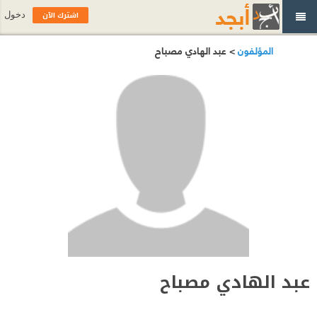
اشترك الآن
دخول
المؤلفون
> عبد الهادي مصباح
عبد الهادي مصباح