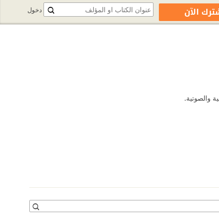
ترك الآن
دخول
ة والصوتية.