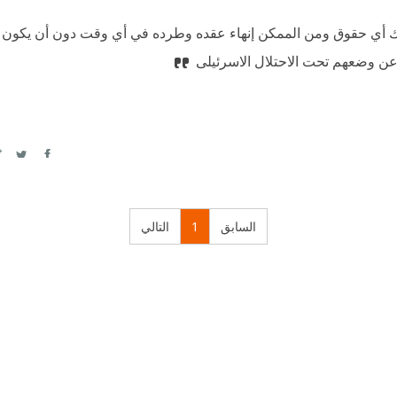
ناك أي حقوق ومن الممكن إنهاء عقده وطرده في أي وقت دون أن يكون 
ً عن وضعهم تحت الاحتلال الاسرئيلى
itter
Facebook
السابق
1
التالي