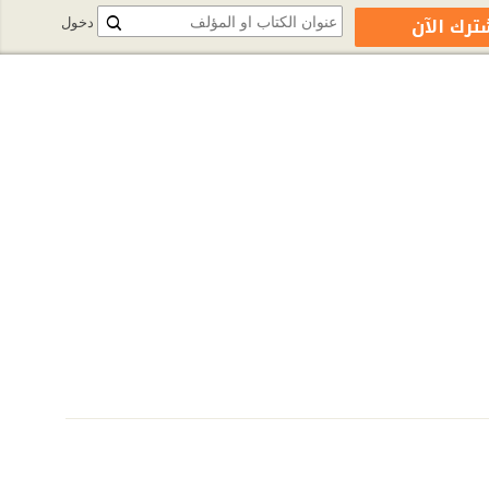
ترك الآن
دخول