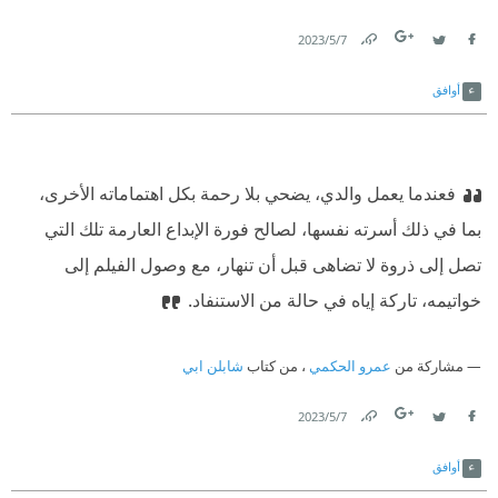
7‏/5‏/2023
Link
Twitter
Facebook
أوافق
فعندما يعمل والدي، يضحي بلا رحمة بكل اهتماماته الأخرى،
بما في ذلك أسرته نفسها، لصالح فورة الإبداع العارمة تلك التي
تصل إلى ذروة لا تضاهى قبل أن تنهار، مع وصول الفيلم إلى
خواتيمه، تاركة إياه في حالة من الاستنفاد.
مشاركة من
عمرو الحكمي
، من كتاب
شابلن ابي
7‏/5‏/2023
Link
Twitter
Facebook
أوافق