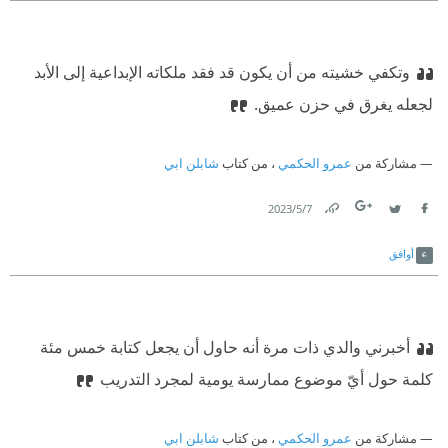
وتكفي خشيته من أن يكون قد فقد ملكاته الإبداعية إلى الأبد
لجعله يغرق في حزن عميق.
مشاركة من
عمرو الحكمي
، من كتاب
شابلن ابي
7‏/5‏/2023
Link
Twitter
Facebook
أوافق
أخبرني والدي ذات مرة أنه حاول أن يجعل كتابة خمس مئة
كلمة حول أيّ موضوع ممارسة يومية لمجرد التدريب
مشاركة من
عمرو الحكمي
، من كتاب
شابلن ابي