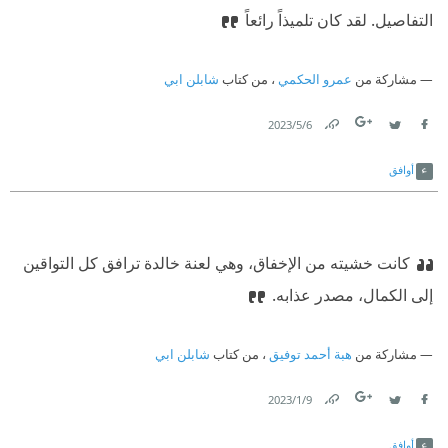
التفاصيل. لقد كان تلميذاً رائعاً
مشاركة من
عمرو الحكمي
، من كتاب
شابلن ابي
6‏/5‏/2023
Link
Twitter
Facebook
أوافق
كانت خشيته من الإخفاق، وهي لعنة خالدة ترافق كل التواقين
إلى الكمال، مصدر عذابه.
مشاركة من
هبة أحمد توفيق
، من كتاب
شابلن ابي
9‏/1‏/2023
Link
Twitter
Facebook
أوافق