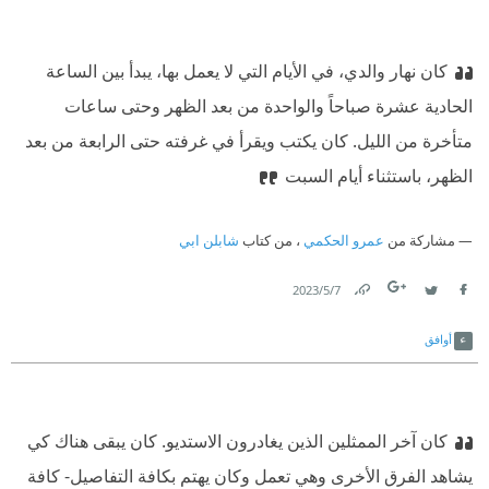
كان نهار والدي، في الأيام التي لا يعمل بها، يبدأ بين الساعة
الحادية عشرة صباحاً والواحدة من بعد الظهر وحتى ساعات
متأخرة من الليل. كان يكتب ويقرأ في غرفته حتى الرابعة من بعد
الظهر، باستثناء أيام السبت
مشاركة من
عمرو الحكمي
، من كتاب
شابلن ابي
7‏/5‏/2023
Link
Twitter
Facebook
أوافق
كان آخر الممثلين الذين يغادرون الاستديو. كان يبقى هناك كي
يشاهد الفرق الأخرى وهي تعمل وكان يهتم بكافة التفاصيل- كافة