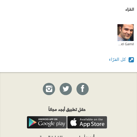
القرّاء
Michael Gamil
كل القرّاء
حمّل تطبيق أبجد مجاناً
أبجد
: أسلوب جديد للقراءة العربية