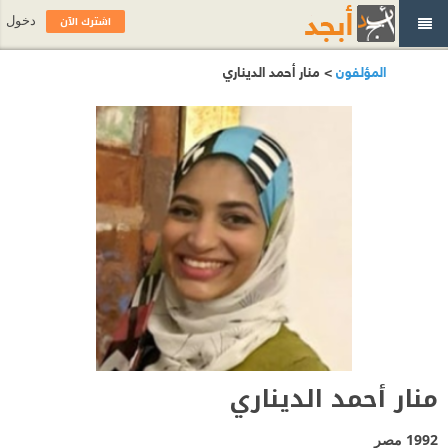
اشترك الآن
دخول
المؤلفون
> منار أحمد الديناري
منار أحمد الديناري
1992
مصر