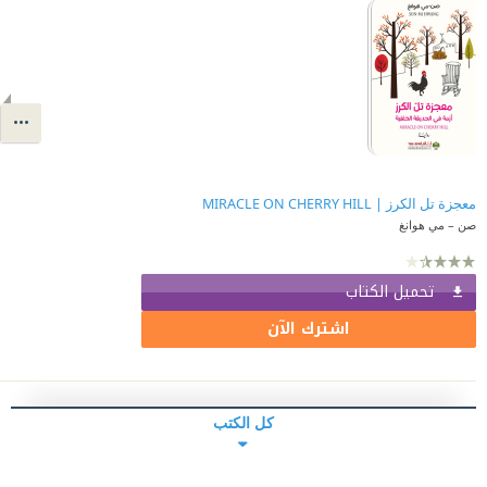
معجزة تل الكرز | MIRACLE ON CHERRY HILL
صن – مي هوانغ
تحميل الكتاب
اشترك الآن
كل الكتب