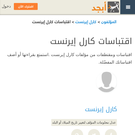
اشترك الآن
دخول
المؤلفون
>
كارل إيرنست
> اقتباسات كارل إيرنست
اقتباسات كارل إيرنست
اقتباسات ومقتطفات من مؤلفات كارل إيرنست .استمتع بقراءتها أو أضف
اقتباساتك المفضّلة.
كارل إيرنست
عدل معلومات المؤلف لتغيير تاريخ الميلاد أو البلد