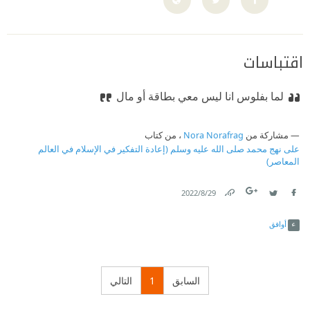
اقتباسات
لما بفلوس انا ليس معي بطاقة أو مال
مشاركة من
Nora Norafrag
، من كتاب
على نهج محمد صلى الله عليه وسلم (إعادة التفكير في الإسلام في العالم
المعاصر)
29‏/8‏/2022
Link
Twitter
Facebook
أوافق
السابق
1
التالي