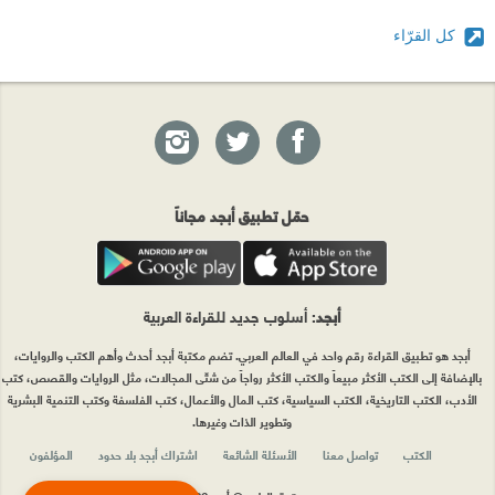
كل القرّاء
حمّل تطبيق أبجد مجاناً
أبجد
: أسلوب جديد للقراءة العربية
أبجد هو تطبيق القراءة رقم واحد في العالم العربي. تضم مكتبة أبجد أحدث وأهم الكتب والروايات،
بالإضافة إلى الكتب الأكثر مبيعاً والكتب الأكثر رواجاً من شتّى المجالات، مثل الروايات والقصص، كتب
الأدب، الكتب التاريخية، الكتب السياسية، كتب المال والأعمال، كتب الفلسفة وكتب التنمية البشرية
وتطوير الذات وغيرها.
الكتب
تواصل معنا
الأسئلة الشائعة
اشتراك أبجد بلا حدود
المؤلفون