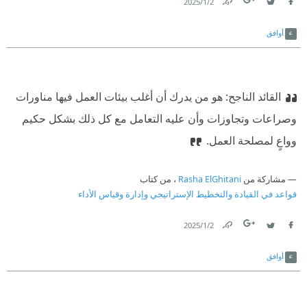
2‏/1‏/2025
Link
Twitter
Facebook
أوافق
القائد الناجح: هو من يدرك أن أغلب بيئات العمل فيها مناورات
وصراعات وتجاوزات وأن عليه التعامل مع كل ذلك بشكل حكيم
وواعٍ لمصلحة العمل.
مشاركة من
Rasha ElGhitani
، من كتاب
قواعد في القيادة والتخطيط الإستراتيجي وإدارة وقياس الأداء
2‏/1‏/2025
Link
Twitter
Facebook
أوافق