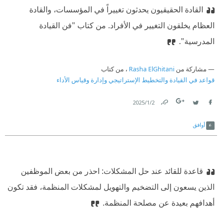
القادة الحقيقيون يحدثون تغييراً في المؤسسات، والقادة
العظام يخلقون التغيير في الأفراد. من كتاب "فن القيادة
المدرسية".
مشاركة من
Rasha ElGhitani
، من كتاب
قواعد في القيادة والتخطيط الإستراتيجي وإدارة وقياس الأداء
2‏/1‏/2025
Link
Twitter
Facebook
أوافق
قاعدة للقائد عند حل المشكلات: احذر من بعض الموظفين
الذين يسعون إلى التضخيم والتهويل لمشكلات المنظمة، فقد تكون
أهدافهم بعيدة عن مصلحة المنظمة.