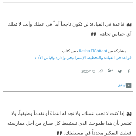
قاعدة في القيادة: لن تكون ناجحاً أبداً في عملك وأنت لا تملك
أي حماس تجاهه.
مشاركة من
Rasha ElGhitani
، من كتاب
قواعد في القيادة والتخطيط الإستراتيجي وإدارة وقياس الأداء
2‏/1‏/2025
Link
Twitter
Facebook
أوافق
إذا كنت لا تحب عملك، ولا تجد له انتماءً أو تقدماً وظيفياً، ولا
تشعر بأن هذا طموحك الذي تستيقظ كل صباح من أجل ممارسته
فعليك التفكير مجدداً في مستقبلك.