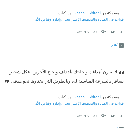
مشاركة من
Rasha ElGhitani
، من كتاب
قواعد في القيادة والتخطيط الإستراتيجي وإدارة وقياس الأداء
2‏/1‏/2025
Link
Twitter
Facebook
أوافق
لا تقارن أهدافك ونجاحك بأهداف ونجاح الآخرين، فكل شخص
يسافر بالسرعة المناسبة له، وبالطريق التي يختارها نحو هدفه.
مشاركة من
Rasha ElGhitani
، من كتاب
قواعد في القيادة والتخطيط الإستراتيجي وإدارة وقياس الأداء
2‏/1‏/2025
Link
Twitter
Facebook