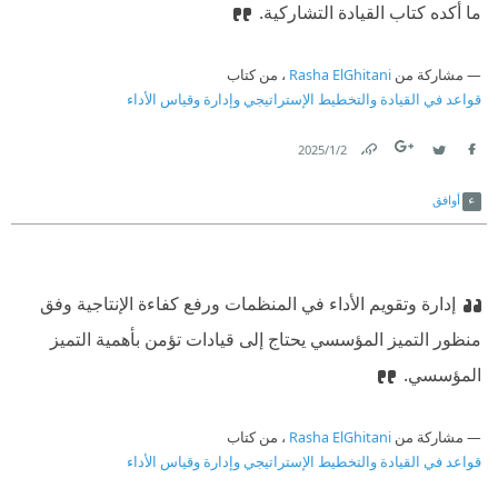
ما أكده كتاب القيادة التشاركية.
مشاركة من
Rasha ElGhitani
، من كتاب
قواعد في القيادة والتخطيط الإستراتيجي وإدارة وقياس الأداء
2‏/1‏/2025
Link
Twitter
Facebook
أوافق
إدارة وتقويم الأداء في المنظمات ورفع كفاءة الإنتاجية وفق
منظور التميز المؤسسي يحتاج إلى قيادات تؤمن بأهمية التميز
المؤسسي.
مشاركة من
Rasha ElGhitani
، من كتاب
قواعد في القيادة والتخطيط الإستراتيجي وإدارة وقياس الأداء