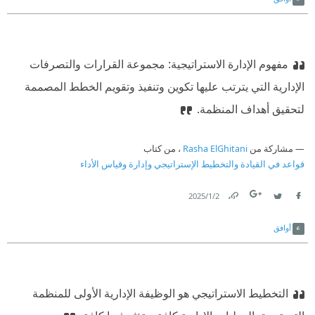
مفهوم الإدارة الاستراتيجية: مجموعة القرارات والتصرفات
الإدارية التي يترتب عليها تكوين وتنفيذ وتقويم الخطط المصممة
لتحقيق أهداف المنظمة.
مشاركة من
Rasha ElGhitani
، من كتاب
قواعد في القيادة والتخطيط الإستراتيجي وإدارة وقياس الأداء
2‏/1‏/2025
Link
Twitter
Facebook
أوافق
التخطيط الاستراتيجي هو الوظيفة الإدارية الأولى للمنظمة