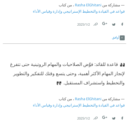
مشاركة من
Rasha ElGhitani
، من كتاب
قواعد في القيادة والتخطيط الإستراتيجي وإدارة وقياس الأداء
2‏/1‏/2025
Link
Twitter
Facebook
أوافق
قاعدة للقائد: فوِّض الصلاحيات والمهام الروتينية حتى تتفرغ
لإنجاز المهام الأكثر أهمية، وحتى يتسع وقتك للتفكير والتطوير
والتخطيط واستشراف المستقبل.
مشاركة من
Rasha ElGhitani
، من كتاب
قواعد في القيادة والتخطيط الإستراتيجي وإدارة وقياس الأداء
2‏/1‏/2025
Link
Twitter
Facebook