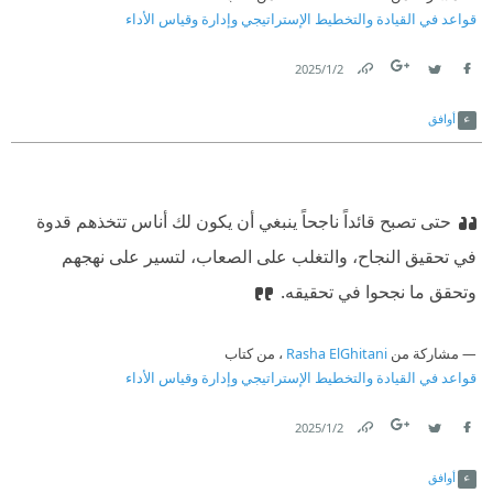
قواعد في القيادة والتخطيط الإستراتيجي وإدارة وقياس الأداء
2‏/1‏/2025
Link
Twitter
Facebook
أوافق
حتى تصبح قائداً ناجحاً ينبغي أن يكون لك أناس تتخذهم قدوة
في تحقيق النجاح، والتغلب على الصعاب، لتسير على نهجهم
وتحقق ما نجحوا في تحقيقه.
مشاركة من
Rasha ElGhitani
، من كتاب
قواعد في القيادة والتخطيط الإستراتيجي وإدارة وقياس الأداء
2‏/1‏/2025
Link
Twitter
Facebook
أوافق