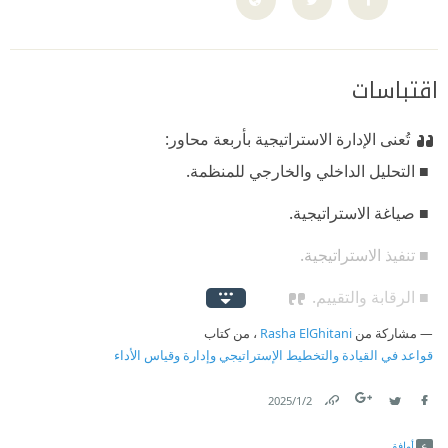
اقتباسات
تُعنى الإدارة الاستراتيجية بأربعة محاور:
‫ ■ التحليل الداخلي والخارجي للمنظمة.
‫ ■ صياغة الاستراتيجية.
‫ ■ تنفيذ الاستراتيجية.
‫ ■ الرقابة والتقييم.
مشاركة من
Rasha ElGhitani
، من كتاب
قواعد في القيادة والتخطيط الإستراتيجي وإدارة وقياس الأداء
2‏/1‏/2025
Link
Twitter
Facebook
أوافق