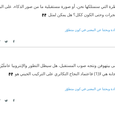
طرة التي سنمتلكها نحن، أو صورة مستقبلية ما من صور الذكاء، على الب
والمجرات وحتى الكون ككل؟ هل يمكن لمثل
ادة وبحثنا عن المعنى في كون متطوّر
itter
Facebook
 إلى بيتهوفن ونتجه صوب المستقبل، هل سيظل التطور والإنتروبيا عاملَيْ
 التركيب الجيني هو
ادة وبحثنا عن المعنى في كون متطوّر
itter
Facebook