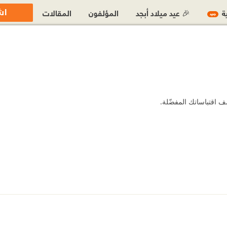
اش
ية
🎉 عيد ميلاد أبجد
المؤلفون
المقالات
جديد
ف اقتباساتك المفضّلة.