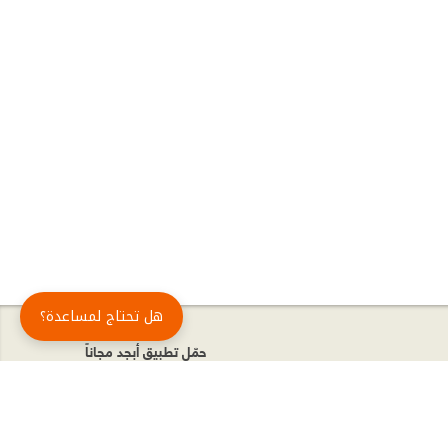
هل تحتاج لمساعدة؟
حمّل تطبيق أبجد مجاناً