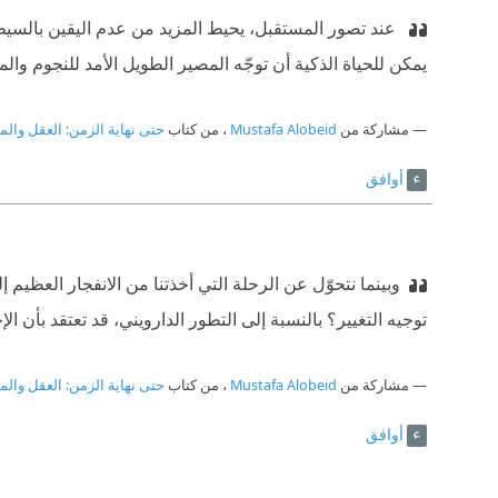
‫ عند تصور المستقبل، يحيط المزيد من عدم اليقين بالسي
يمكن للحياة الذكية أن توجّه المصير الطويل الأمد للنجوم 
مشاركة من
Mustafa Alobeid
، من كتاب
حتى نهاية الزمن: العقل والم
أوافق
وبينما نتحوّل عن الرحلة التي أخذتنا من الانفجار العظيم
توجيه التغيير؟ بالنسبة إلى التطور الدارويني، قد تعتقد بأن الإجابة هي لا(1) فاعتماد النجاح التكاثري على
مشاركة من
Mustafa Alobeid
، من كتاب
حتى نهاية الزمن: العقل والم
أوافق