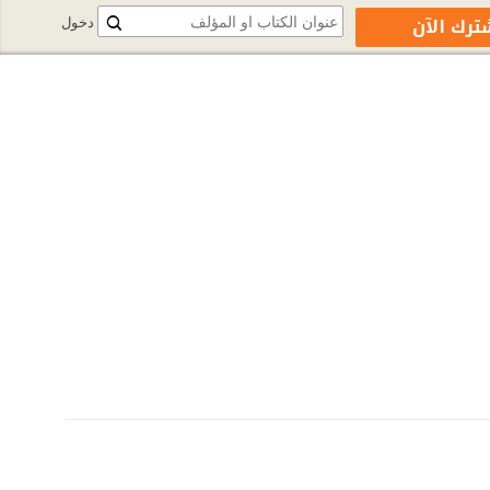
ترك الآن
دخول