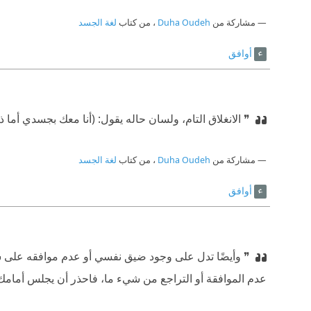
مشاركة من
Duha Oudeh
، من كتاب
لغة الجسد
أوافق
❞ الانغلاق التام، ولسان حاله يقول: (أنا معك بجسدي أما 
مشاركة من
Duha Oudeh
، من كتاب
لغة الجسد
أوافق
❞ وأيضًا تدل على وجود ضيق نفسي أو عدم موافقه على شي
عدم الموافقة أو التراجع من شيء ما، فاحذر أن يجلس أمام