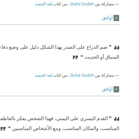
مشاركة من
Duha Oudeh
، من كتاب
لغة الجسد
أوافق
❞ ضم الذراع على الصدر بهذا الشكل دليل على وضع دفاع
السياق أو الحديث ❝
مشاركة من
Duha Oudeh
، من كتاب
لغة الجسد
أوافق
❞ القدم اليسرى على اليمنى، فهذا الشخص يفكر بالعاطفة
المناسب، والمكان المناسب، ومع الأشخاص المناسبين ❝