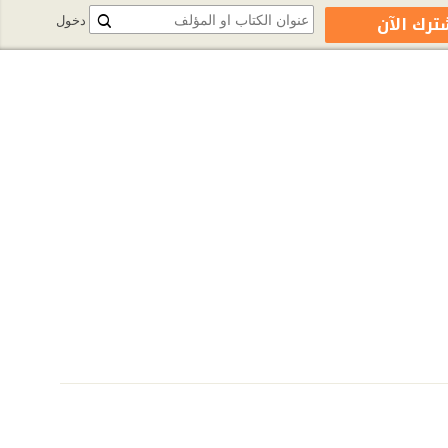
ترك الآن
دخول