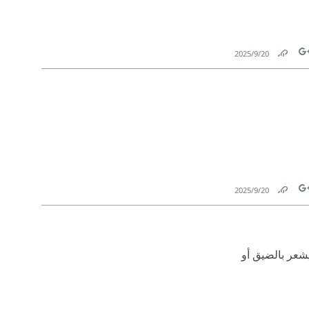
20‏/9‏/2025
Link
Tw
20‏/9‏/2025
Link
Tw
شعر بالضيق أو