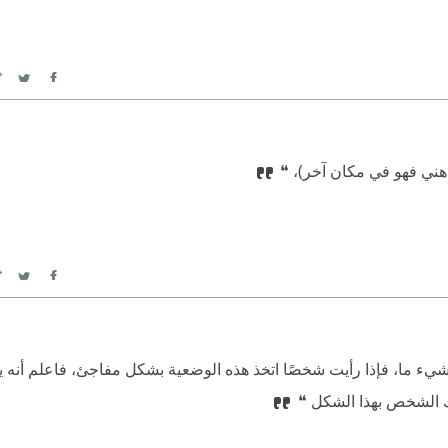
itter
Facebook
ذهني فهو في مكان آخر)، ❝
itter
Facebook
ء ما، فإذا رأيت شخصًا اتخذ هذه الوضعية بشكل مفاجئ، فاعلم أنه ي
ك الشخص بهذا الشكل ❝