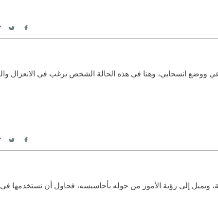
itter
Facebook
ي ووضع انسحابي، وهنا في هذه الحالة الشخص يرغب في الانعزال وال
itter
Facebook
، ويميل إلى رؤية الأمور من حوله بأحاسيسه، فحاول أن تستخدمها في