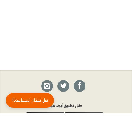
هل تحتاج لمساعدة؟
حمّل تطبيق أبجد مجاناً