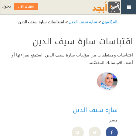
اشترك الآن
دخول
المؤلفون
>
سارة سيف الدين
> اقتباسات سارة سيف الدين
اقتباسات سارة سيف الدين
اقتباسات ومقتطفات من مؤلفات سارة سيف الدين .استمتع بقراءتها أو
أضف اقتباساتك المفضّلة.
سارة سيف الدين
مصر
https://www.facebook.com/Sara.sif.Nobian/