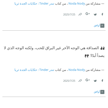
مشاركة من
Noda Nody
، من كتاب
تندر Tinder : حكايات الجدة ثريا
25‏/7‏/2025
Link
Twitter
Facebook
أوافق
الصداقة هي الوجه الآخر غير البراق للحب، ولكنه الوجه الذي لا
يصدأ أبدًا!
مشاركة من
Noda Nody
، من كتاب
تندر Tinder : حكايات الجدة ثريا
25‏/7‏/2025
Link
Twitter
Facebook
أوافق