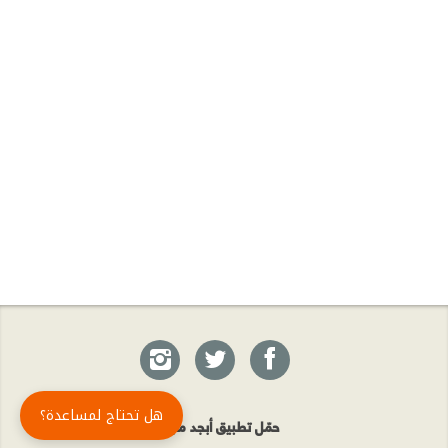
هل تحتاج لمساعدة؟
حمّل تطبيق أبجد مجاناً